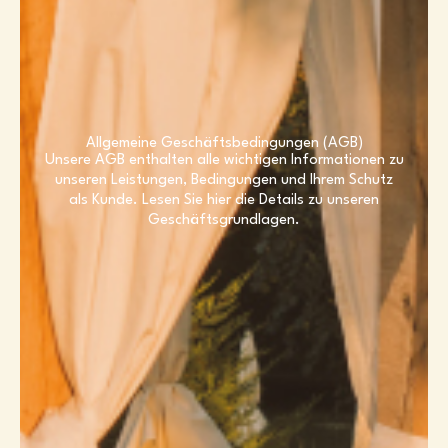
Allgemeine Geschäftsbedingungen (AGB)
Unsere AGB enthalten alle wichtigen Informationen zu
unseren Leistungen, Bedingungen und Ihrem Schutz
als Kunde. Lesen Sie hier die Details zu unseren
Geschäftsgrundlagen.